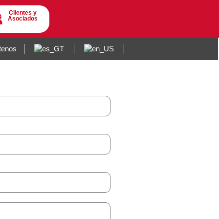
Clientes y
Asociados
tenos