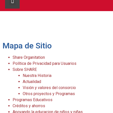
Sobre Nosotros
Noticias SHARE
Mapa de Sitio
Share Organitation
Política de Privacidad para Usuarios
Sobre SHARE
Nuestra Historia
Actualidad
Visión y valores del consorcio
Otros proyectos y Programas
Programas Educativos
Créditos y ahorros
Apoyando la educacion de niños y niñas