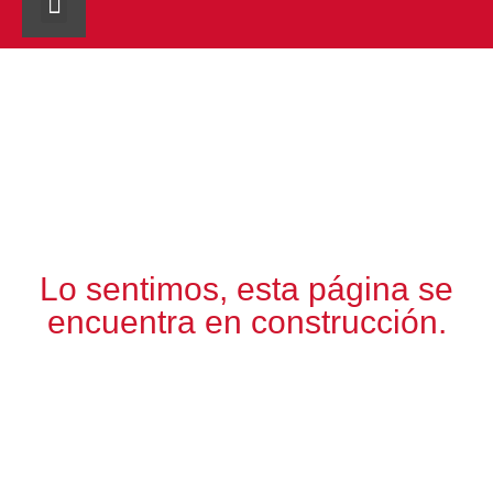
Sobre Nosotros
Noticias SHARE
Lo sentimos, esta página se
encuentra en construcción.